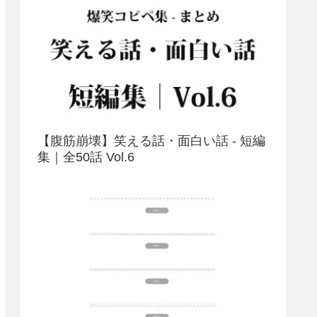
【腹筋崩壊】笑える話・面白い話 - 短編
集｜全50話 Vol.6