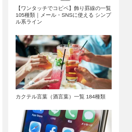
【ワンタッチでコピペ】飾り罫線の一覧
105種類｜メール・SNSに使える シンプ
ル系ライン
カクテル言葉（酒言葉）一覧 184種類