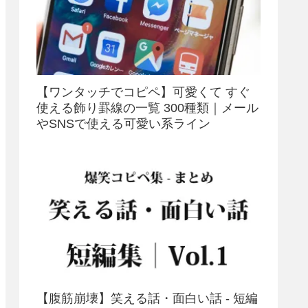
【ワンタッチでコピペ】可愛くて すぐ
使える飾り罫線の一覧 300種類｜メール
やSNSで使える可愛い系ライン
【腹筋崩壊】笑える話・面白い話 - 短編