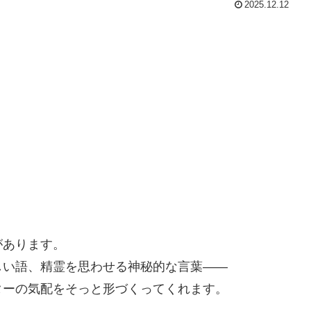
2025.12.12
があります。
しい語、精霊を思わせる神秘的な言葉――
ターの気配をそっと形づくってくれます。