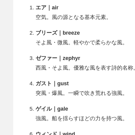
エア｜air
空気。風の源となる基本元素。
ブリーズ｜breeze
そよ風・微風。軽やかで柔らかな風。
ゼファー｜zephyr
西風・そよ風。優雅な風を表す詩的名称
ガスト｜gust
突風・爆風。一瞬で吹き荒れる強風。
ゲイル｜gale
強風。船を揺らすほどの力を持つ風。
ウィンド｜wind