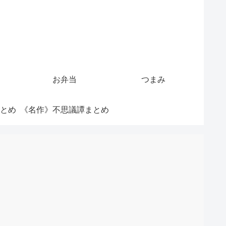
お弁当
つまみ
とめ
《名作》不思議譚まとめ