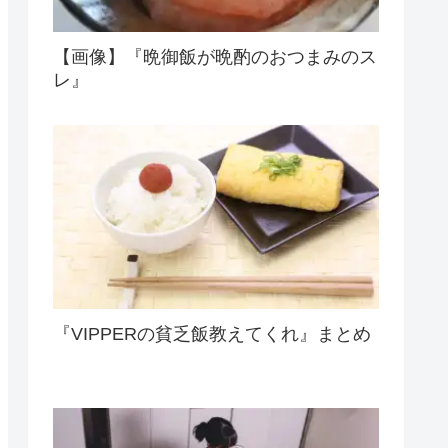
【画像】『晩御飯が晩酌のおつまみのス
レ』
『VIPPERの貧乏飯教えてくれ』まとめ