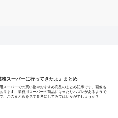
業務スーパーに行ってきたよ』まとめ
用スーパーでの買い物やおすすめ商品のまとめ記事です。画像も
あります。業務用スーパーの商品には当たりハズレがあるようで
で、このまとめを見て参考にしてみてはいかがでしょうか？