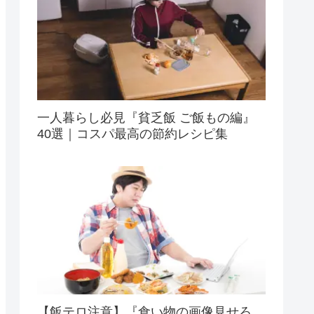
一人暮らし必見『貧乏飯 ご飯もの編』
40選｜コスパ最高の節約レシピ集
【飯テロ注意】『食い物の画像見せろ