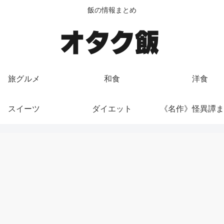
飯の情報まとめ
旅グルメ
和食
洋食
スイーツ
ダイエット
《名作》怪異譚ま