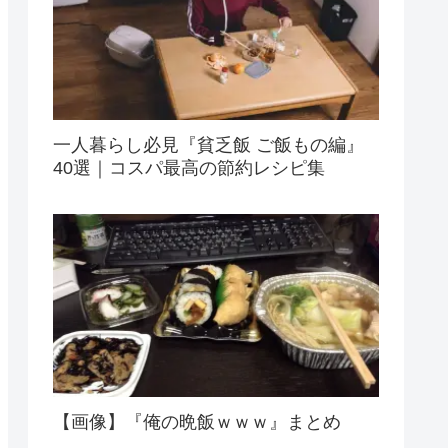
一人暮らし必見『貧乏飯 ご飯もの編』
40選｜コスパ最高の節約レシピ集
【画像】『俺の晩飯ｗｗｗ』まとめ