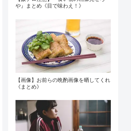
や』まとめ《目で味わえ！》
【画像】お前らの晩酌画像を晒してくれ
《まとめ》