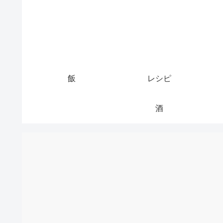
飯
レシピ
酒