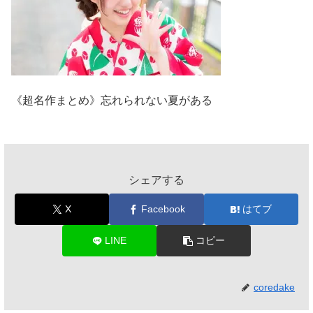
《超名作まとめ》忘れられない夏がある
シェアする
X
Facebook
はてブ
LINE
コピー
coredake